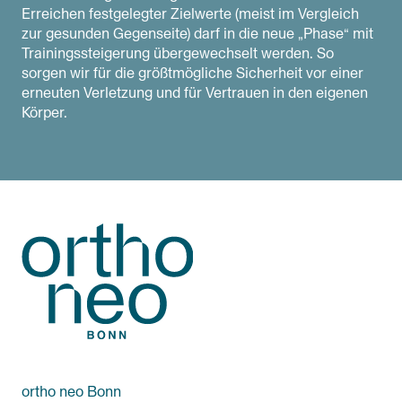
Erreichen festgelegter Zielwerte (meist im Vergleich
zur gesunden Gegenseite) darf in die neue „Phase“ mit
Trainingssteigerung übergewechselt werden. So
sorgen wir für die größtmögliche Sicherheit vor einer
erneuten Verletzung und für Vertrauen in den eigenen
Körper.
ortho neo Bonn